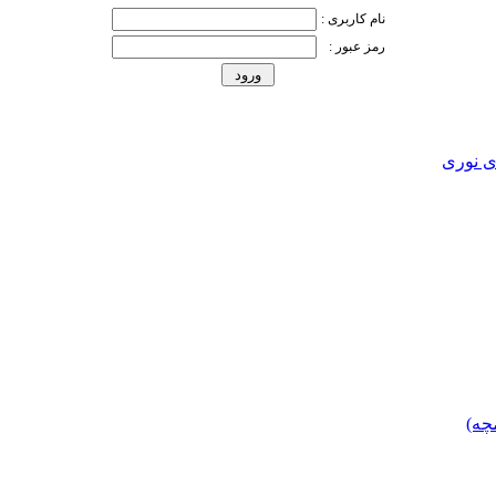
نام کاربری :
رمز عبور :
ی نوری
چه)