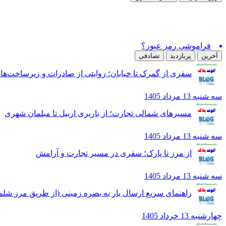
فراموشی رمز عبور؟
آخرین
پربازدید
تصادفی
سفری از گمرک تا خیابان؛ روایتی از صادرات و زیرساخت‌ها
سه شنبه 13 مرداد 1405
مسیرهای شمالی تجارت؛ از باربری اربیل تا مبلمان شهری
سه شنبه 13 مرداد 1405
از مرز تا پارک؛ سفری در مسیر تجارت و آرامش
سه شنبه 13 مرداد 1405
راهنمای سریع ارسال بار به بصره زمینی (از طریق مرز شلم
چهارشنبه 13 خرداد 1405