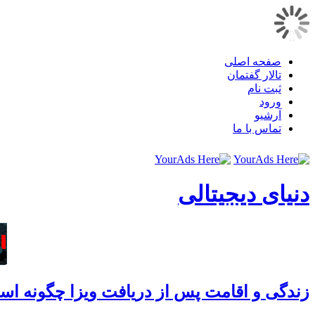
صفحه اصلی
تالار گفتمان
ثبت نام
ورود
آرشیو
تماس با ما
دنیای دیجیتالی
زندگی و اقامت پس از دریافت ویزا چگونه ا